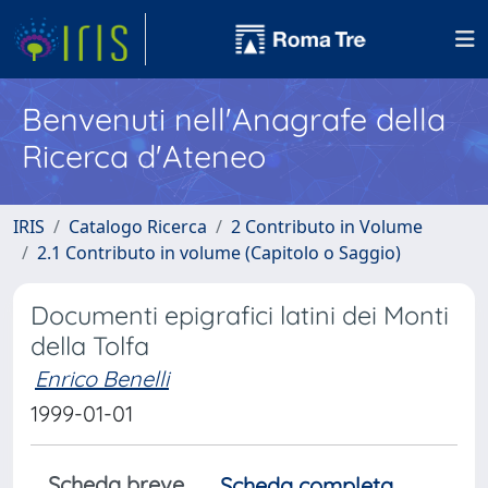
Benvenuti nell'Anagrafe della
Ricerca d'Ateneo
IRIS
Catalogo Ricerca
2 Contributo in Volume
2.1 Contributo in volume (Capitolo o Saggio)
Documenti epigrafici latini dei Monti
della Tolfa
Enrico Benelli
1999-01-01
Scheda breve
Scheda completa