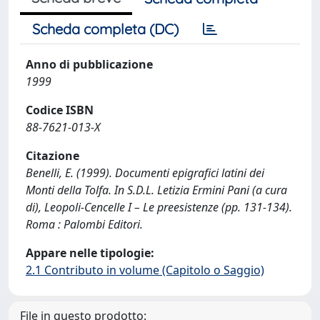
Scheda completa (DC)
Anno di pubblicazione
1999
Codice ISBN
88-7621-013-X
Citazione
Benelli, E. (1999). Documenti epigrafici latini dei
Monti della Tolfa. In S.D.L. Letizia Ermini Pani (a cura
di), Leopoli-Cencelle I – Le preesistenze (pp. 131-134).
Roma : Palombi Editori.
Appare nelle tipologie:
2.1 Contributo in volume (Capitolo o Saggio)
File in questo prodotto: