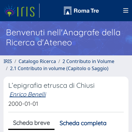
Benvenuti nell'Anagrafe della
Ricerca d'Ateneo
IRIS
Catalogo Ricerca
2 Contributo in Volume
2.1 Contributo in volume (Capitolo o Saggio)
L’epigrafia etrusca di Chiusi
Enrico Benelli
2000-01-01
Scheda breve
Scheda completa