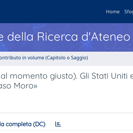
Home
Sfo
e della Ricerca d'Ateneo
ontributo in volume (Capitolo o Saggio)
al momento giusto). Gli Stati Uniti 
caso Moro»
a completa (DC)