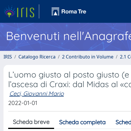
Benvenuti nell'Anagraf
IRIS
Catalogo Ricerca
2 Contributo in Volume
2.1 C
L’uomo giusto al posto giusto (e 
l’ascesa di Craxi: dal Midas al «
Ceci, Giovanni Mario
2022-01-01
Scheda breve
Scheda completa
Sched