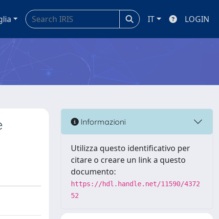
glia
IT
LOGIN
e
Informazioni
Utilizza questo identificativo per
citare o creare un link a questo
documento:
https://hdl.handle.net/11590/4372
52