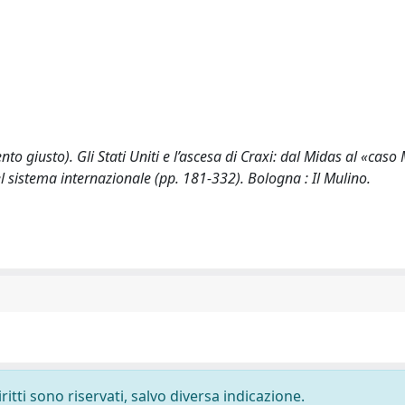
o giusto). Gli Stati Uniti e l’ascesa di Craxi: dal Midas al «caso
 nel sistema internazionale (pp. 181-332). Bologna : Il Mulino.
ritti sono riservati, salvo diversa indicazione.