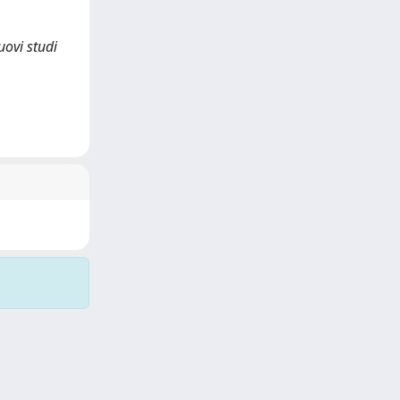
uovi studi