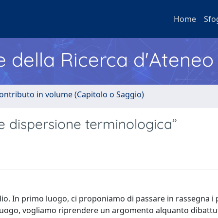
Home
Sfo
e della Ricerca d'Ateneo
ontributo in volume (Capitolo o Saggio)
i e dispersione terminologica”
dio. In primo luogo, ci proponiamo di passare in rassegna i 
o luogo, vogliamo riprendere un argomento alquanto dibattu