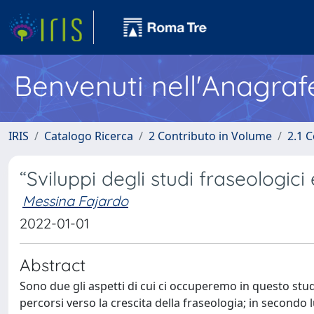
Benvenuti nell'Anagraf
IRIS
Catalogo Ricerca
2 Contributo in Volume
2.1 C
“Sviluppi degli studi fraseologic
Messina Fajardo
2022-01-01
Abstract
Sono due gli aspetti di cui ci occuperemo in questo stu
percorsi verso la crescita della fraseologia; in second