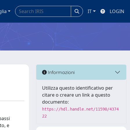
glia
IT
LOGIN
Informazioni
Utilizza questo identificativo per
citare o creare un link a questo
documento:
https://hdl.handle.net/11590/4374
22
passi
to, e