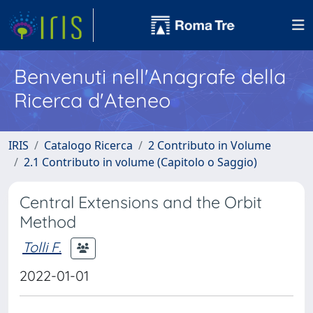
Benvenuti nell'Anagrafe della
Ricerca d'Ateneo
IRIS
Catalogo Ricerca
2 Contributo in Volume
2.1 Contributo in volume (Capitolo o Saggio)
Central Extensions and the Orbit
Method
Tolli F.
2022-01-01