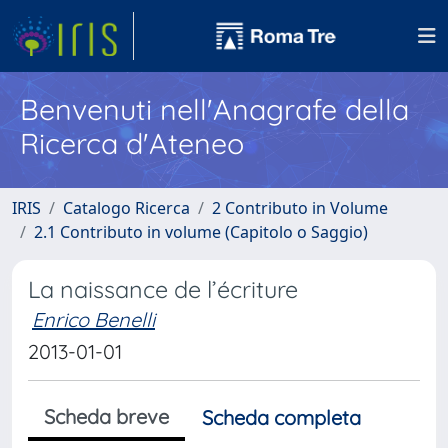
Benvenuti nell'Anagrafe della
Ricerca d'Ateneo
IRIS
Catalogo Ricerca
2 Contributo in Volume
2.1 Contributo in volume (Capitolo o Saggio)
La naissance de l’écriture
Enrico Benelli
2013-01-01
Scheda breve
Scheda completa