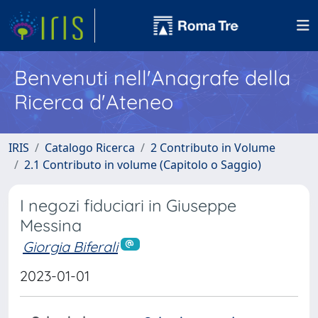
Benvenuti nell'Anagrafe della
Ricerca d'Ateneo
IRIS
Catalogo Ricerca
2 Contributo in Volume
2.1 Contributo in volume (Capitolo o Saggio)
I negozi fiduciari in Giuseppe
Messina
Giorgia Biferali
2023-01-01