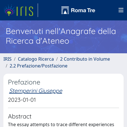
Benvenuti nell'Anagrafe della
Ricerca d'Ateneo
IRIS
Catalogo Ricerca
2 Contributo in Volume
2.2 Prefazione/Postfazione
Prefazione
Stemperini Giuseppe
2023-01-01
Abstract
The essay attempts to trace different experiences