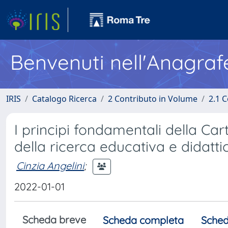
Benvenuti nell'Anagraf
IRIS
Catalogo Ricerca
2 Contributo in Volume
2.1 C
I principi fondamentali della Car
della ricerca educativa e didatti
Cinzia Angelini
;
2022-01-01
Scheda breve
Scheda completa
Sched