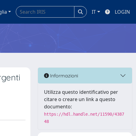
glia
IT
LOGIN
rgenti
Informazioni
Utilizza questo identificativo per
citare o creare un link a questo
documento:
https://hdl.handle.net/11590/4387
48