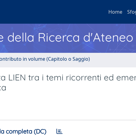
Home
Sfo
e della Ricerca d'Ateneo
ontributo in volume (Capitolo o Saggio)
ta LIEN tra i temi ricorrenti ed eme
ca
a completa (DC)