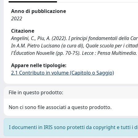
Anno di pubblicazione
2022
Citazione
Angelini, C., Piu, A. (2022). I principi fondamentali della Ca
In A.M. Pietro Lucisano (a cura di), Quale scuola per i citt
l'Éducation Nouvelle (pp. 70-75). Lecce : Pensa Multimedia.
Appare nelle tipologie:
2.1 Contributo in volume (Capitolo o Saggio)
File in questo prodotto:
Non ci sono file associati a questo prodotto.
I documenti in IRIS sono protetti da copyright e tutti i di