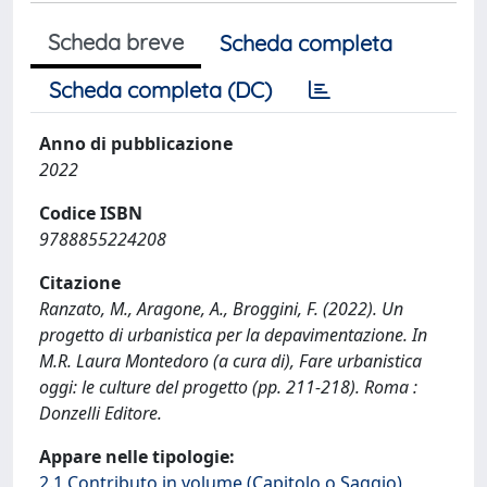
Scheda breve
Scheda completa
Scheda completa (DC)
Anno di pubblicazione
2022
Codice ISBN
9788855224208
Citazione
Ranzato, M., Aragone, A., Broggini, F. (2022). Un
progetto di urbanistica per la depavimentazione. In
M.R. Laura Montedoro (a cura di), Fare urbanistica
oggi: le culture del progetto (pp. 211-218). Roma :
Donzelli Editore.
Appare nelle tipologie:
2.1 Contributo in volume (Capitolo o Saggio)