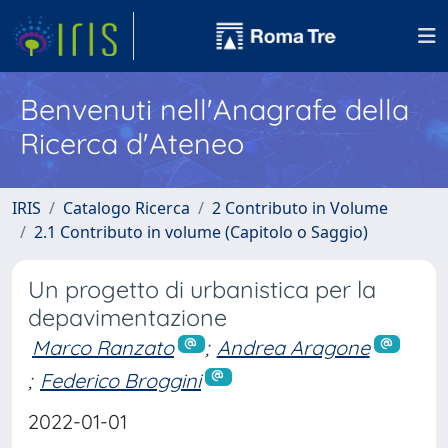
Benvenuti nell'Anagrafe della
Ricerca d'Ateneo
IRIS
Catalogo Ricerca
2 Contributo in Volume
2.1 Contributo in volume (Capitolo o Saggio)
Un progetto di urbanistica per la
depavimentazione
Marco Ranzato
;
Andrea Aragone
;
Federico Broggini
2022-01-01