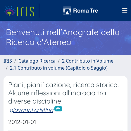
Benvenuti nell'Anagrafe della
Ricerca d'Ateneo
IRIS
Catalogo Ricerca
2 Contributo in Volume
2.1 Contributo in volume (Capitolo o Saggio)
Piani, pianificazione, ricerca storica.
Alcune riflessioni all'incrocio tra
diverse discipline
giovanni cristina
2012-01-01