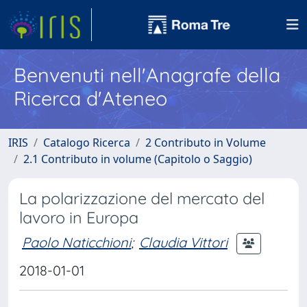
Benvenuti nell'Anagrafe della
Ricerca d'Ateneo
IRIS
Catalogo Ricerca
2 Contributo in Volume
2.1 Contributo in volume (Capitolo o Saggio)
La polarizzazione del mercato del
lavoro in Europa
Paolo Naticchioni
;
Claudia Vittori
2018-01-01