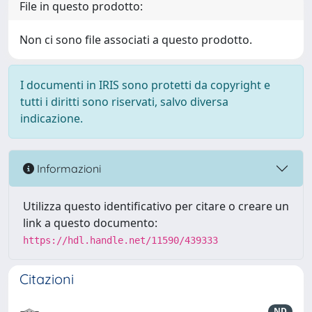
File in questo prodotto:
Non ci sono file associati a questo prodotto.
I documenti in IRIS sono protetti da copyright e
tutti i diritti sono riservati, salvo diversa
indicazione.
Informazioni
Utilizza questo identificativo per citare o creare un
link a questo documento:
https://hdl.handle.net/11590/439333
Citazioni
ND