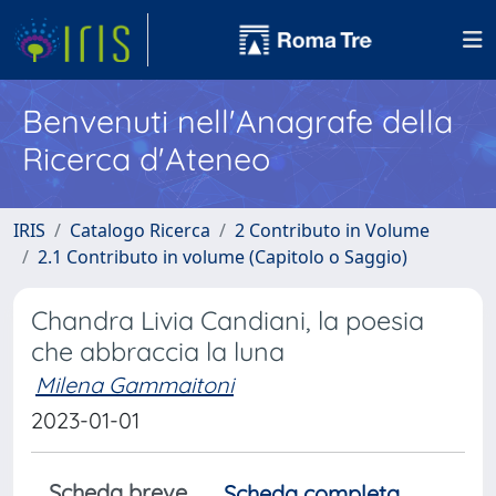
Benvenuti nell'Anagrafe della
Ricerca d'Ateneo
IRIS
Catalogo Ricerca
2 Contributo in Volume
2.1 Contributo in volume (Capitolo o Saggio)
Chandra Livia Candiani, la poesia
che abbraccia la luna
Milena Gammaitoni
2023-01-01
Scheda breve
Scheda completa