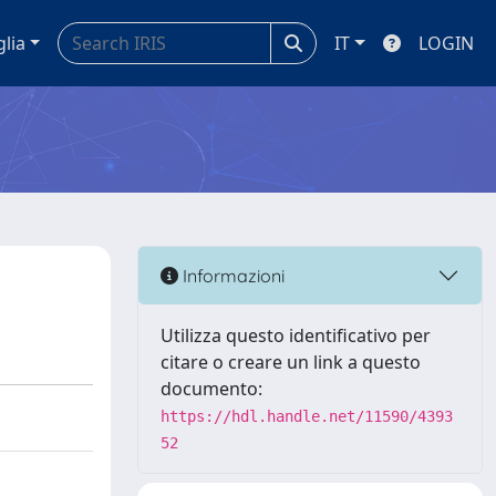
glia
IT
LOGIN
Informazioni
Utilizza questo identificativo per
citare o creare un link a questo
documento:
https://hdl.handle.net/11590/4393
52