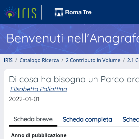
Benvenuti nell'Anagraf
IRIS
Catalogo Ricerca
2 Contributo in Volume
2.1 C
Di cosa ha bisogno un Parco arc
Elisabetta Pallottino
2022-01-01
Scheda breve
Scheda completa
Sched
Anno di pubblicazione