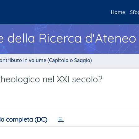
Home
Sfo
e della Ricerca d'Ateneo
ontributo in volume (Capitolo o Saggio)
heologico nel XXI secolo?
a completa (DC)