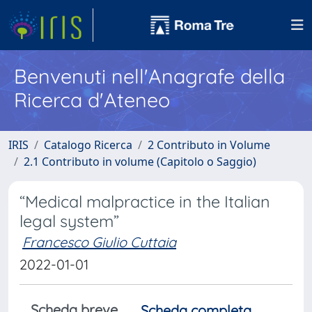
Benvenuti nell'Anagrafe della
Ricerca d'Ateneo
IRIS
Catalogo Ricerca
2 Contributo in Volume
2.1 Contributo in volume (Capitolo o Saggio)
“Medical malpractice in the Italian
legal system”
Francesco Giulio Cuttaia
2022-01-01
Scheda breve
Scheda completa