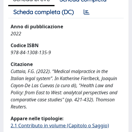
Scheda completa (DC)
Anno di pubblicazione
2022
Codice ISBN
978-84-1308-135-9
Citazione
Cuttaia, F.G. (2022). “Medical malpractice in the
Italian legal system”. In Katherine Fierlbeck, Joaquin
Cayon-De Las Cuevas (a cura di), "Health Law and
Policy: from East to West: analytcal perspectives and
comparative case studies" (pp. 421-432). Thomson
Reuters.
Appare nelle tipologie:
2.1 Contributo in volume (Capitolo o Saggio)