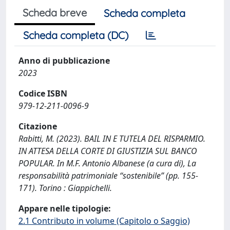
Scheda breve
Scheda completa
Scheda completa (DC)
Anno di pubblicazione
2023
Codice ISBN
979-12-211-0096-9
Citazione
Rabitti, M. (2023). BAIL IN E TUTELA DEL RISPARMIO.
IN ATTESA DELLA CORTE DI GIUSTIZIA SUL BANCO
POPULAR. In M.F. Antonio Albanese (a cura di), La
responsabilità patrimoniale “sostenibile” (pp. 155-
171). Torino : Giappichelli.
Appare nelle tipologie:
2.1 Contributo in volume (Capitolo o Saggio)