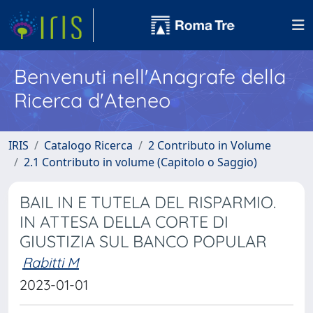
Benvenuti nell'Anagrafe della
Ricerca d'Ateneo
IRIS
Catalogo Ricerca
2 Contributo in Volume
2.1 Contributo in volume (Capitolo o Saggio)
BAIL IN E TUTELA DEL RISPARMIO.
IN ATTESA DELLA CORTE DI
GIUSTIZIA SUL BANCO POPULAR
Rabitti M
2023-01-01