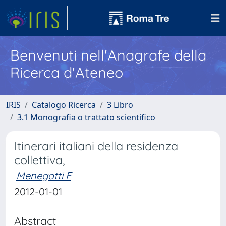
Benvenuti nell'Anagrafe della
Ricerca d'Ateneo
IRIS
Catalogo Ricerca
3 Libro
3.1 Monografia o trattato scientifico
Itinerari italiani della residenza
collettiva,
Menegatti F
2012-01-01
Abstract