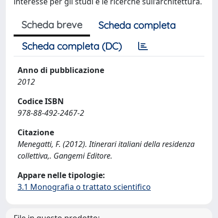
interesse per gli studi e le ricerche sull’architettura.
Scheda breve
Scheda completa
Scheda completa (DC)
Anno di pubblicazione
2012
Codice ISBN
978-88-492-2467-2
Citazione
Menegatti, F. (2012). Itinerari italiani della residenza
collettiva,. Gangemi Editore.
Appare nelle tipologie:
3.1 Monografia o trattato scientifico