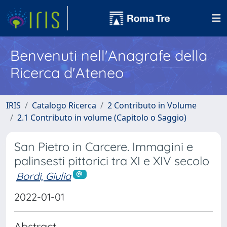
Benvenuti nell'Anagrafe della
Ricerca d'Ateneo
IRIS
Catalogo Ricerca
2 Contributo in Volume
2.1 Contributo in volume (Capitolo o Saggio)
San Pietro in Carcere. Immagini e
palinsesti pittorici tra XI e XIV secolo
Bordi, Giulia
2022-01-01
Abstract