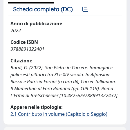
Scheda completa (DC)
Anno di pubblicazione
2022
Codice ISBN
9788891322401
Citazione
Bordi, G. (2022). San Pietro in Carcere. Immagini e
palinsesti pittorici tra XI e XIV secolo. In Alfonsina
Russo e Patrizia Fortini (a cura di), Carcer Tullianum.
Il Mamertino al Foro Romano (pp. 109-119). Roma :
L'Erma di Bretschneider [10.48255/9788891322432].
Appare nelle tipologie:
2.1 Contributo in volume (Capitolo o Saggio)