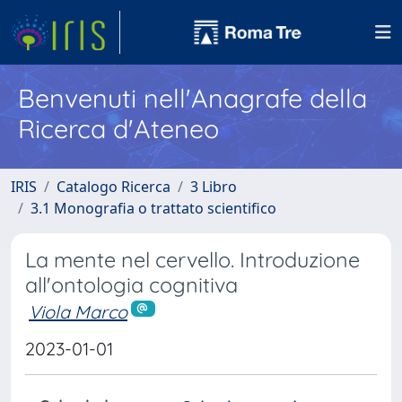
Benvenuti nell'Anagrafe della
Ricerca d'Ateneo
IRIS
Catalogo Ricerca
3 Libro
3.1 Monografia o trattato scientifico
La mente nel cervello. Introduzione
all'ontologia cognitiva
Viola Marco
2023-01-01