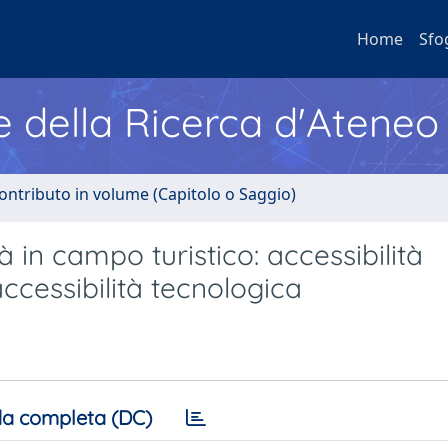
Home
Sfo
e della Ricerca d'Ateneo
ontributo in volume (Capitolo o Saggio)
à in campo turistico: accessibilità
 accessibilità tecnologica
a completa (DC)