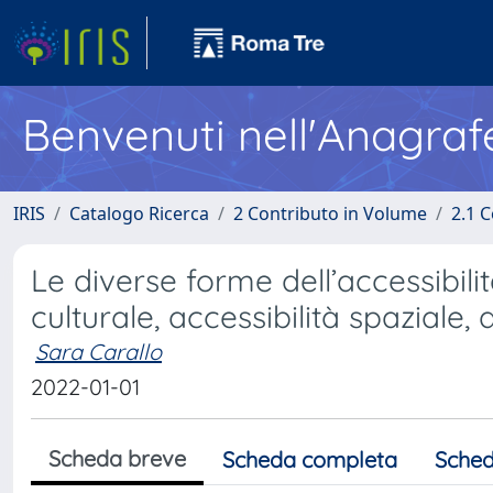
Benvenuti nell'Anagraf
IRIS
Catalogo Ricerca
2 Contributo in Volume
2.1 C
Le diverse forme dell’accessibilit
culturale, accessibilità spaziale,
Sara Carallo
2022-01-01
Scheda breve
Scheda completa
Sched