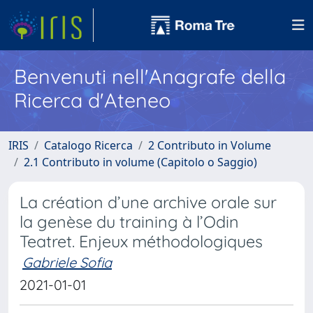
Benvenuti nell'Anagrafe della
Ricerca d'Ateneo
IRIS
Catalogo Ricerca
2 Contributo in Volume
2.1 Contributo in volume (Capitolo o Saggio)
La création d’une archive orale sur
la genèse du training à l’Odin
Teatret. Enjeux méthodologiques
Gabriele Sofia
2021-01-01