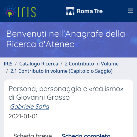
Benvenuti nell'Anagrafe della
Ricerca d'Ateneo
IRIS
Catalogo Ricerca
2 Contributo in Volume
2.1 Contributo in volume (Capitolo o Saggio)
Persona, personaggio e «realismo»
di Giovanni Grasso
Gabriele Sofia
2021-01-01
Scheda breve
Scheda completa