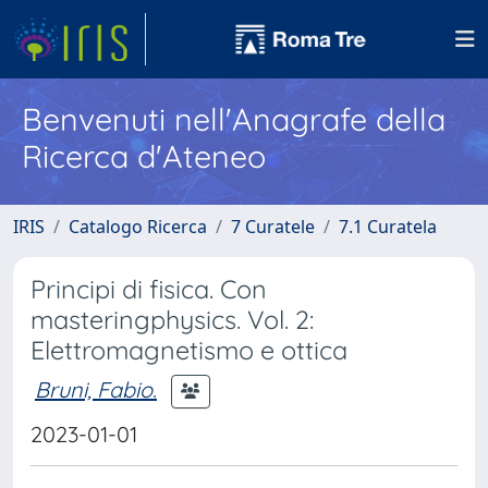
Benvenuti nell'Anagrafe della
Ricerca d'Ateneo
IRIS
Catalogo Ricerca
7 Curatele
7.1 Curatela
Principi di fisica. Con
masteringphysics. Vol. 2:
Elettromagnetismo e ottica
Bruni, Fabio.
2023-01-01