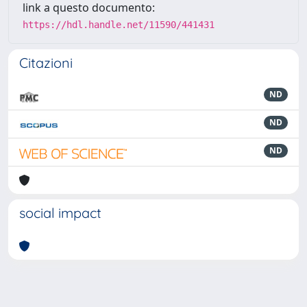
link a questo documento:
https://hdl.handle.net/11590/441431
Citazioni
ND
ND
ND
social impact