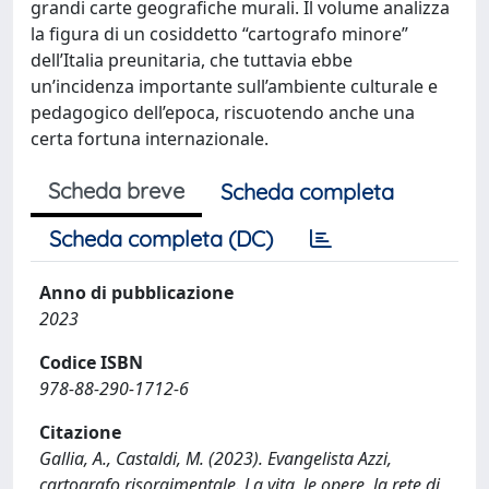
grandi carte geografiche murali. Il volume analizza
la figura di un cosiddetto “cartografo minore”
dell’Italia preunitaria, che tuttavia ebbe
un’incidenza importante sull’ambiente culturale e
pedagogico dell’epoca, riscuotendo anche una
certa fortuna internazionale.
Scheda breve
Scheda completa
Scheda completa (DC)
Anno di pubblicazione
2023
Codice ISBN
978-88-290-1712-6
Citazione
Gallia, A., Castaldi, M. (2023). Evangelista Azzi,
cartografo risorgimentale. La vita, le opere, la rete di