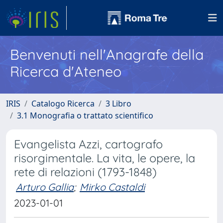
Benvenuti nell'Anagrafe della
Ricerca d'Ateneo
IRIS
Catalogo Ricerca
3 Libro
3.1 Monografia o trattato scientifico
Evangelista Azzi, cartografo
risorgimentale. La vita, le opere, la
rete di relazioni (1793-1848)
Arturo Gallia
;
Mirko Castaldi
2023-01-01