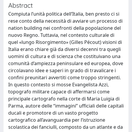
Abstract
Compiuta l’unità politica dell’Italia, ben presto ci si
rese conto della necessità di avviare un processo di
nation building nei confronti della popolazione del
nuovo Regno. Tuttavia, nel contesto culturale di
quel «lungo Risorgimento» (Gilles Pécout) visioni di
Italia erano chiare già da diversi decenni tra quegli
uomini di cultura e di scienza che costituivano una
comunità d’ampiezza peninsulare ed europea, dove
circolavano idee e saperi in grado di travalicare i
confini preunitari avvertiti come troppo stringenti.
In questo contesto si mosse Evangelista Azzi,
topografo militare capace di affermarsi come
principale cartografo nella corte di Maria Luigia di
Parma, autore delle “immagini” ufficiali delle capitali
ducali e promotore di un vasto progetto
cartografico all’avanguardia per l’istruzione
scolastica dei fanciulli, composto da un atlante e da