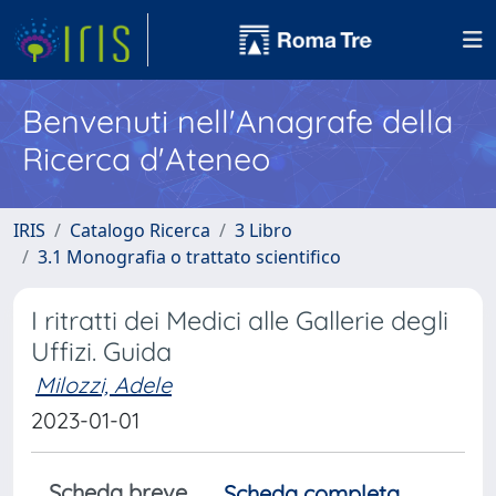
Benvenuti nell'Anagrafe della
Ricerca d'Ateneo
IRIS
Catalogo Ricerca
3 Libro
3.1 Monografia o trattato scientifico
I ritratti dei Medici alle Gallerie degli
Uffizi. Guida
Milozzi, Adele
2023-01-01
Scheda breve
Scheda completa