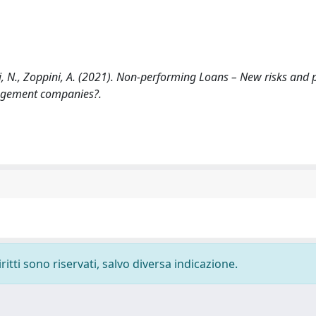
 N., Zoppini, A. (2021). Non-performing Loans – New risks and p
nagement companies?.
ritti sono riservati, salvo diversa indicazione.