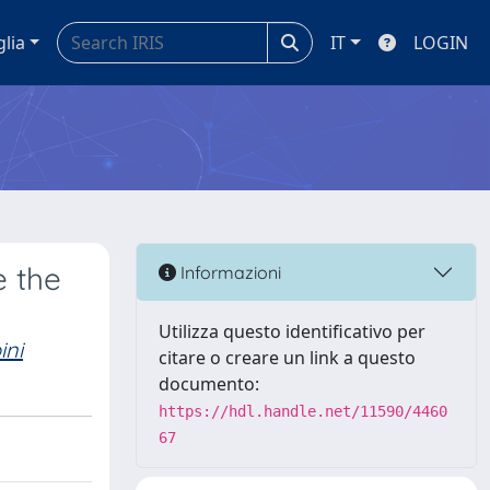
glia
IT
LOGIN
e the
Informazioni
Utilizza questo identificativo per
ini
citare o creare un link a questo
documento:
https://hdl.handle.net/11590/4460
67