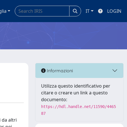
glia
IT
LOGIN
Informazioni
Utilizza questo identificativo per
citare o creare un link a questo
documento:
https://hdl.handle.net/11590/4465
87
da altri
as nei