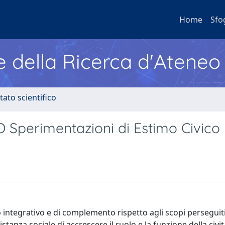
Home
Sfo
e della Ricerca d'Ateneo
tato scientifico
Sperimentazioni di Estimo Civico
integrativo e di complemento rispetto agli scopi perseguiti 
stanza sociale di accrescere il ruolo e la funzione della civit