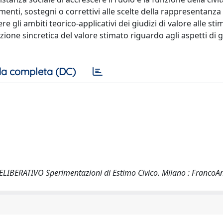
menti, sostegni o correttivi alle scelte della rappresentanza 
e gli ambiti teorico-applicativi dei giudizi di valore alle sti
zione sincretica del valore stimato riguardo agli aspetti di g
a completa (DC)
 DELIBERATIVO Sperimentazioni di Estimo Civico. Milano : FrancoAn