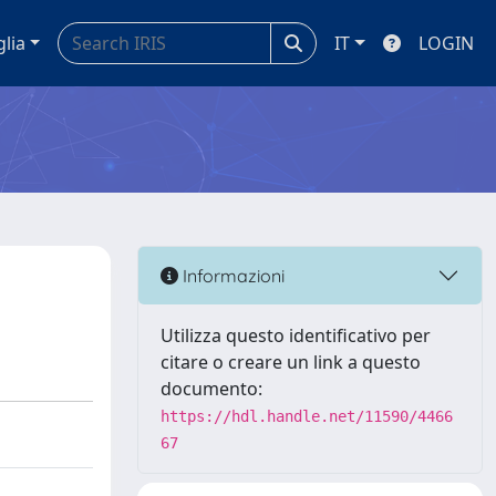
glia
IT
LOGIN
Informazioni
Utilizza questo identificativo per
citare o creare un link a questo
documento:
https://hdl.handle.net/11590/4466
67