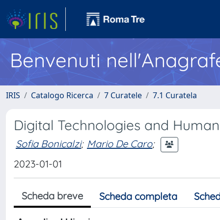
Benvenuti nell'Anagraf
IRIS
Catalogo Ricerca
7 Curatele
7.1 Curatela
Digital Technologies and Human
Sofia Bonicalzi
;
Mario De Caro
;
2023-01-01
Scheda breve
Scheda completa
Sched