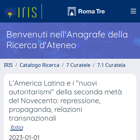
Benvenuti nell'Anagrafe della
Ricerca d'Ateneo
IRIS
Catalogo Ricerca
7 Curatele
7.1 Curatela
L'America Latina e i "nuovi
autoritarismi" della seconda metà
del Novecento: repressione,
propaganda, relazioni
transnazionali
fotia
2023-01-01