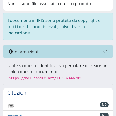
Non ci sono file associati a questo prodotto.
I documenti in IRIS sono protetti da copyright e
tutti i diritti sono riservati, salvo diversa
indicazione.
Informazioni
Utilizza questo identificativo per citare o creare un
link a questo documento:
https://hdl.handle.net/11590/446709
Citazioni
ND
ND