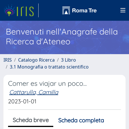
Benvenuti nell'Anagrafe della
Ricerca d'Ateneo
IRIS
Catalogo Ricerca
3 Libro
3.1 Monografia o trattato scientifico
Comer es viajar un poco...
Cattarulla, Camilla
2023-01-01
Scheda breve
Scheda completa