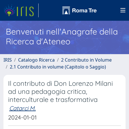
Benvenuti nell'Anagrafe della
Ricerca d'Ateneo
IRIS
Catalogo Ricerca
2 Contributo in Volume
2.1 Contributo in volume (Capitolo o Saggio)
Il contributo di Don Lorenzo Milani
ad una pedagogia critica,
interculturale e trasformativa
Catarci M.
2024-01-01