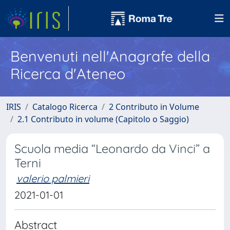
Benvenuti nell'Anagrafe della
Ricerca d'Ateneo
IRIS
Catalogo Ricerca
2 Contributo in Volume
2.1 Contributo in volume (Capitolo o Saggio)
Scuola media “Leonardo da Vinci” a
Terni
valerio palmieri
2021-01-01
Abstract