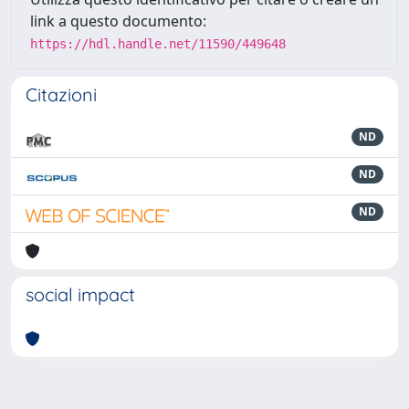
link a questo documento:
https://hdl.handle.net/11590/449648
Citazioni
ND
ND
ND
social impact