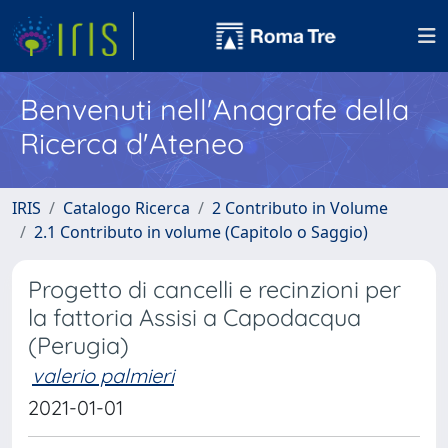
Benvenuti nell'Anagrafe della
Ricerca d'Ateneo
IRIS
Catalogo Ricerca
2 Contributo in Volume
2.1 Contributo in volume (Capitolo o Saggio)
Progetto di cancelli e recinzioni per
la fattoria Assisi a Capodacqua
(Perugia)
valerio palmieri
2021-01-01