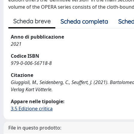
volume of the OPERA series consists of the cloth-bound
Scheda breve
Scheda completa
Sched
Anno di pubblicazione
2021
Codice ISBN
979-0-006-56718-8
Citazione
Giuggioli, M., Seidenberg, C., Seuffert, J. (2021). Bartolom
Verlag Kart Vötterle.
Appare nelle tipologie:
3.5 Edizione critica
File in questo prodotto: