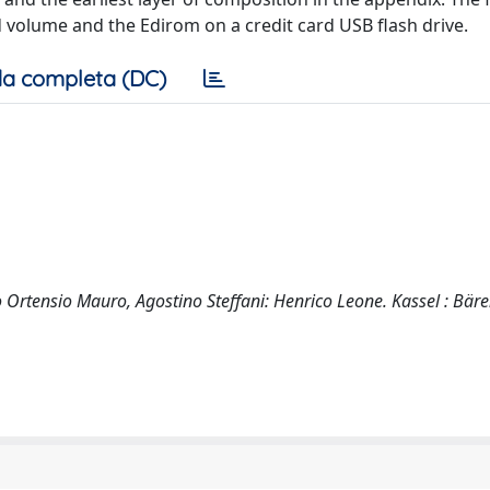
 volume and the Edirom on a credit card USB flash drive.
a completa (DC)
eo Ortensio Mauro, Agostino Steffani: Henrico Leone. Kassel : Bäre