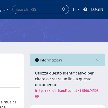
glia
IT
LOGIN
Informazioni
Utilizza questo identificativo per
citare o creare un link a questo
documento:
https://hdl.handle.net/11590/4506
69
he musical
ifth