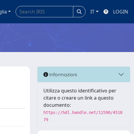
glia
IT
LOGIN
Informazioni
Utilizza questo identificativo per
citare o creare un link a questo
documento:
https://hdl.handle.net/11590/4518
79