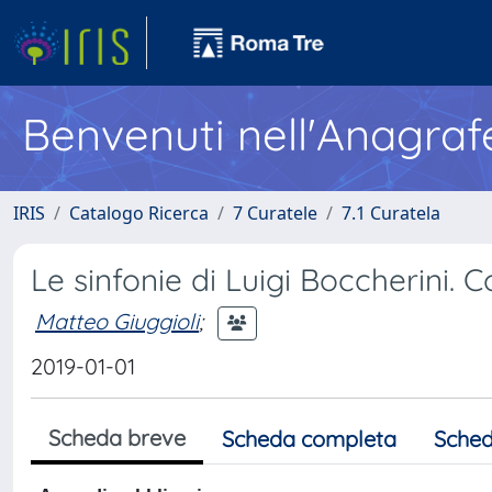
Benvenuti nell'Anagraf
IRIS
Catalogo Ricerca
7 Curatele
7.1 Curatela
Le sinfonie di Luigi Boccherini. Con
Matteo Giuggioli
;
2019-01-01
Scheda breve
Scheda completa
Sched