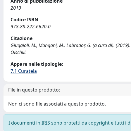
Anno di pubblicazione
2019
Codice ISBN
978-88-222-6620-0
Citazione
Giuggioli, M., Mangani, M., Labrador, G. (a cura di). (2019). L
Olschki.
Appare nelle tipologie:
7.1 Curatela
File in questo prodotto:
Non ci sono file associati a questo prodotto.
I documenti in IRIS sono protetti da copyright e tutti i di