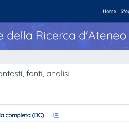
Home
Sfo
e della Ricerca d'Ateneo
testi, fonti, analisi
a completa (DC)