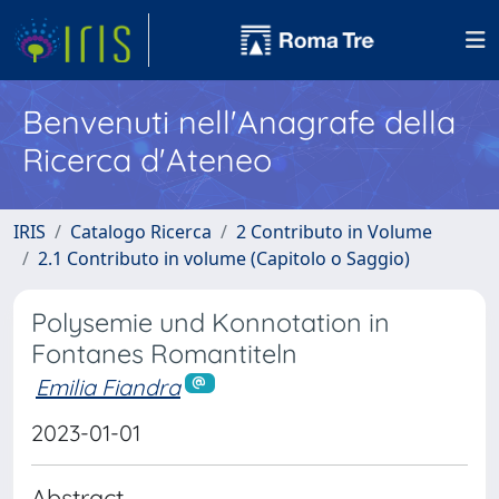
Benvenuti nell'Anagrafe della
Ricerca d'Ateneo
IRIS
Catalogo Ricerca
2 Contributo in Volume
2.1 Contributo in volume (Capitolo o Saggio)
Polysemie und Konnotation in
Fontanes Romantiteln
Emilia Fiandra
2023-01-01
Abstract