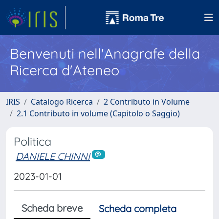
Benvenuti nell'Anagrafe della
Ricerca d'Ateneo
IRIS
Catalogo Ricerca
2 Contributo in Volume
2.1 Contributo in volume (Capitolo o Saggio)
Politica
DANIELE CHINNI
2023-01-01
Scheda breve
Scheda completa