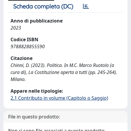
Scheda completa (DC)
Anno di pubblicazione
2023
Codice ISBN
9788828855590
Citazione
Chinni, D. (2023). Politica. In M.C. Marco Ruotolo (a
cura di), La Costituzione aperta a tutti (pp. 245-264).
Milano.
Appare nelle tipologie:
2.1 Contributo in volume (Capitolo o Saggio)
File in questo prodotto:
Non ci sono file associati a questo prodotto.