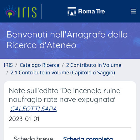
Benvenuti nell'Anagrafe della
Ricerca d'Ateneo
IRIS
Catalogo Ricerca
2 Contributo in Volume
2.1 Contributo in volume (Capitolo o Saggio)
Note sull'editto 'De incendio ruina
naufragio rate nave expugnata'
GALEOTTI SARA
2023-01-01
Scheda breve
Scheda completa