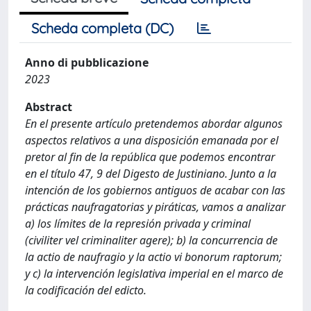
Scheda completa (DC)
Anno di pubblicazione
2023
Abstract
En el presente artículo pretendemos abordar algunos
aspectos relativos a una disposición emanada por el
pretor al fin de la república que podemos encontrar
en el título 47, 9 del Digesto de Justiniano. Junto a la
intención de los gobiernos antiguos de acabar con las
prácticas naufragatorias y piráticas, vamos a analizar
a) los límites de la represión privada y criminal
(civiliter vel criminaliter agere); b) la concurrencia de
la actio de naufragio y la actio vi bonorum raptorum;
y c) la intervención legislativa imperial en el marco de
la codificación del edicto.