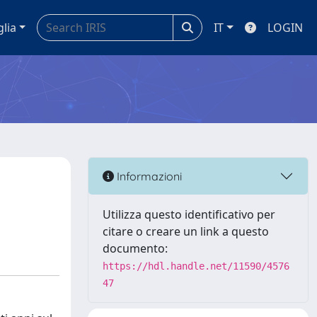
glia
IT
LOGIN
Informazioni
Utilizza questo identificativo per
citare o creare un link a questo
documento:
https://hdl.handle.net/11590/4576
47