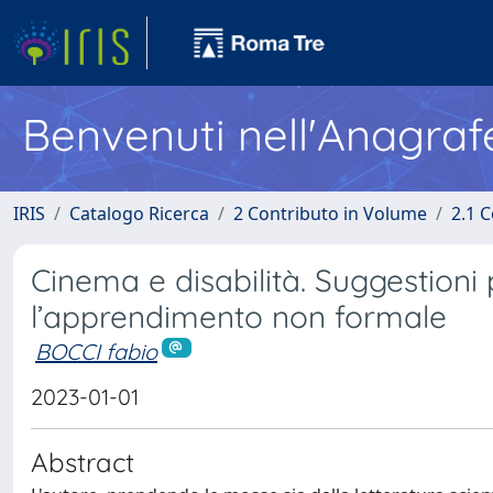
Benvenuti nell'Anagraf
IRIS
Catalogo Ricerca
2 Contributo in Volume
2.1 C
Cinema e disabilità. Suggestioni 
l’apprendimento non formale
BOCCI fabio
2023-01-01
Abstract