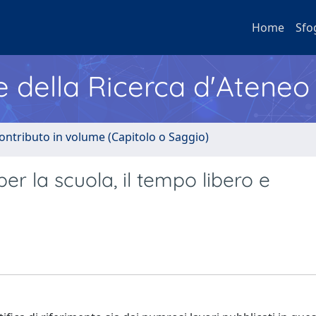
Home
Sfo
e della Ricerca d'Ateneo
ontributo in volume (Capitolo o Saggio)
per la scuola, il tempo libero e