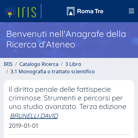
Benvenuti nell'Anagrafe della
Ricerca d'Ateneo
IRIS
Catalogo Ricerca
3 Libro
3.1 Monografia o trattato scientifico
Il diritto penale delle fattispecie
criminose. Strumenti e percorsi per
uno studio avanzato. Terza edizione
BRUNELLI DAVID
2019-01-01