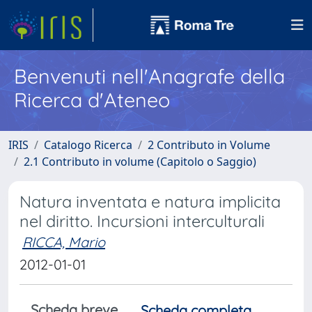
Benvenuti nell'Anagrafe della
Ricerca d'Ateneo
IRIS
Catalogo Ricerca
2 Contributo in Volume
2.1 Contributo in volume (Capitolo o Saggio)
Natura inventata e natura implicita
nel diritto. Incursioni interculturali
RICCA, Mario
2012-01-01
Scheda breve
Scheda completa