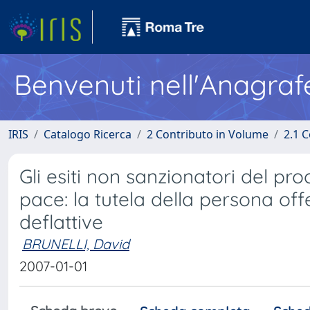
Benvenuti nell'Anagraf
IRIS
Catalogo Ricerca
2 Contributo in Volume
2.1 C
Gli esiti non sanzionatori del pr
pace: la tutela della persona off
deflattive
BRUNELLI, David
2007-01-01