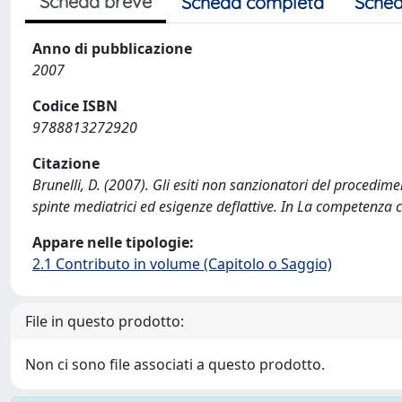
Scheda breve
Scheda completa
Sched
Anno di pubblicazione
2007
Codice ISBN
9788813272920
Citazione
Brunelli, D. (2007). Gli esiti non sanzionatori del procedime
spinte mediatrici ed esigenze deflattive. In La competenza 
Appare nelle tipologie:
2.1 Contributo in volume (Capitolo o Saggio)
File in questo prodotto:
Non ci sono file associati a questo prodotto.