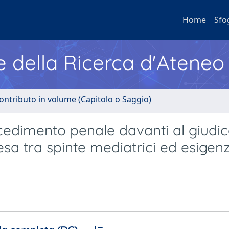
Home
Sfo
e della Ricerca d'Ateneo
ontributo in volume (Capitolo o Saggio)
ocedimento penale davanti al giudic
esa tra spinte mediatrici ed esigen