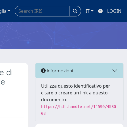
glia
IT
LOGIN
e di
Informazioni
ze
Utilizza questo identificativo per
citare o creare un link a questo
documento:
https://hdl.handle.net/11590/4580
08