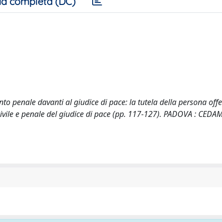
a completa (DC)
nto penale davanti al giudice di pace: la tutela della persona offe
civile e penale del giudice di pace (pp. 117-127). PADOVA : CEDAM