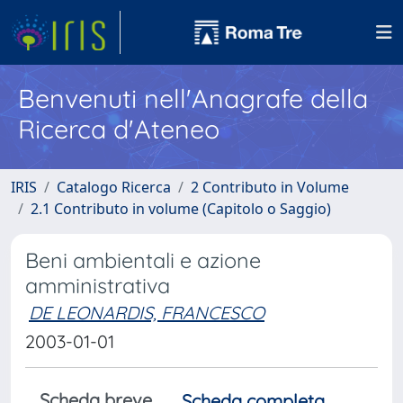
Benvenuti nell'Anagrafe della
Ricerca d'Ateneo
IRIS
Catalogo Ricerca
2 Contributo in Volume
2.1 Contributo in volume (Capitolo o Saggio)
Beni ambientali e azione
amministrativa
DE LEONARDIS, FRANCESCO
2003-01-01
Scheda breve
Scheda completa