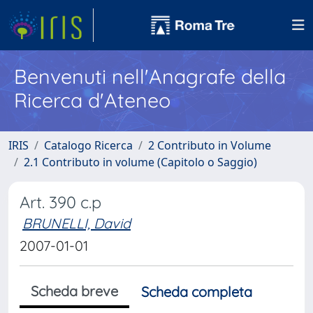
Benvenuti nell'Anagrafe della
Ricerca d'Ateneo
IRIS
Catalogo Ricerca
2 Contributo in Volume
2.1 Contributo in volume (Capitolo o Saggio)
Art. 390 c.p
BRUNELLI, David
2007-01-01
Scheda breve
Scheda completa