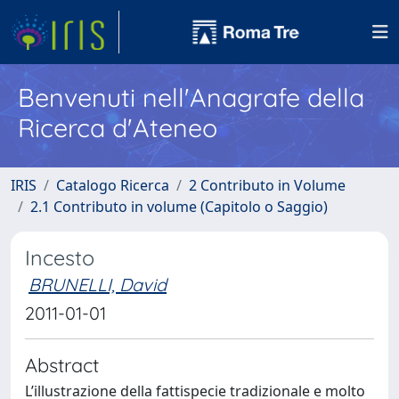
Benvenuti nell'Anagrafe della
Ricerca d'Ateneo
IRIS
Catalogo Ricerca
2 Contributo in Volume
2.1 Contributo in volume (Capitolo o Saggio)
Incesto
BRUNELLI, David
2011-01-01
Abstract
L’illustrazione della fattispecie tradizionale e molto