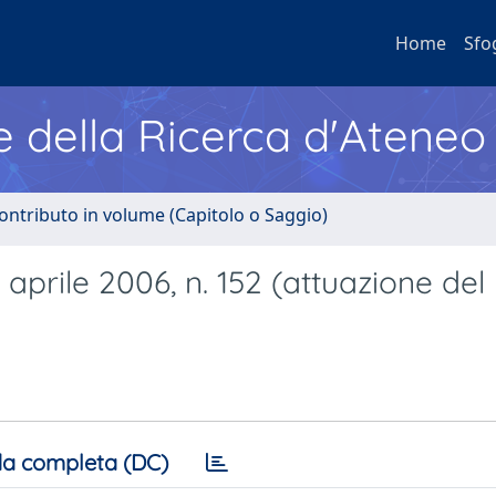
Home
Sfo
e della Ricerca d'Ateneo
ontributo in volume (Capitolo o Saggio)
 aprile 2006, n. 152 (attuazione del
a completa (DC)