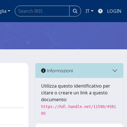
glia
IT
LOGIN
Informazioni
Utilizza questo identificativo per
citare o creare un link a questo
documento:
https://hdl.handle.net/11590/4581
05