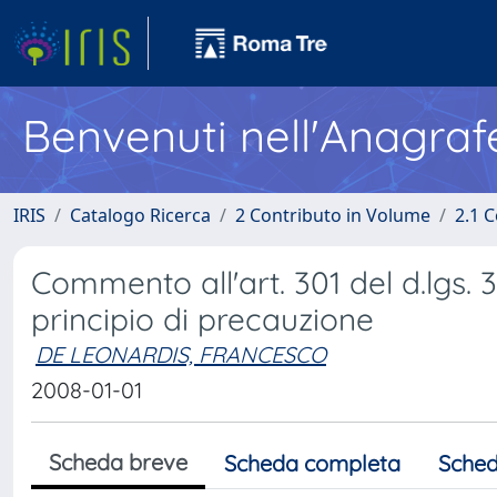
Benvenuti nell'Anagraf
IRIS
Catalogo Ricerca
2 Contributo in Volume
2.1 C
Commento all'art. 301 del d.lgs. 3
principio di precauzione
DE LEONARDIS, FRANCESCO
2008-01-01
Scheda breve
Scheda completa
Sched