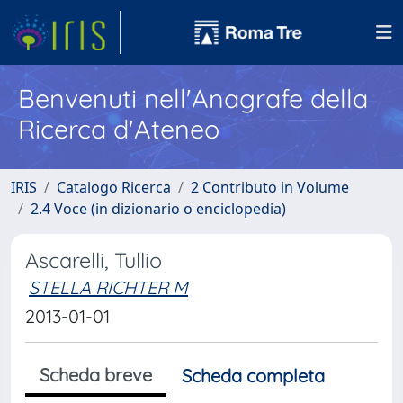
Benvenuti nell'Anagrafe della
Ricerca d'Ateneo
IRIS
Catalogo Ricerca
2 Contributo in Volume
2.4 Voce (in dizionario o enciclopedia)
Ascarelli, Tullio
STELLA RICHTER M
2013-01-01
Scheda breve
Scheda completa