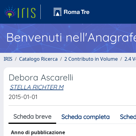
Benvenuti nell'Anagraf
IRIS
Catalogo Ricerca
2 Contributo in Volume
2.4 V
Debora Ascarelli
STELLA RICHTER M
2015-01-01
Scheda breve
Scheda completa
Sched
Anno di pubblicazione