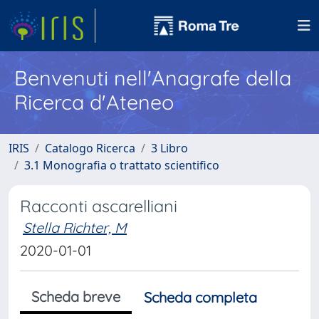
Benvenuti nell'Anagrafe della
Ricerca d'Ateneo
IRIS
Catalogo Ricerca
3 Libro
3.1 Monografia o trattato scientifico
Racconti ascarelliani
Stella Richter, M
2020-01-01
Scheda breve
Scheda completa