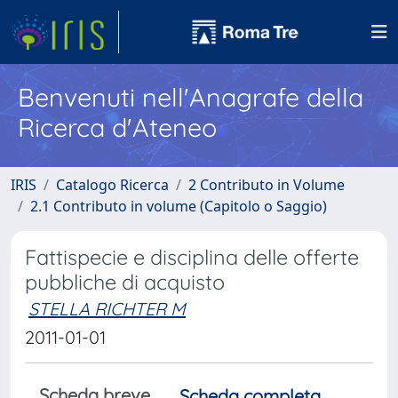
Benvenuti nell'Anagrafe della
Ricerca d'Ateneo
IRIS
Catalogo Ricerca
2 Contributo in Volume
2.1 Contributo in volume (Capitolo o Saggio)
Fattispecie e disciplina delle offerte
pubbliche di acquisto
STELLA RICHTER M
2011-01-01
Scheda breve
Scheda completa